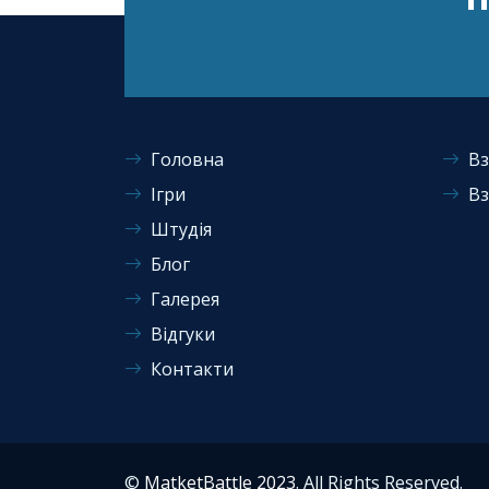
Головна
Вз
Ігри
Вз
Штудія
Блог
Галерея
Відгуки
Контакти
©
MatketBattle 2023
. All Rights Reserved.