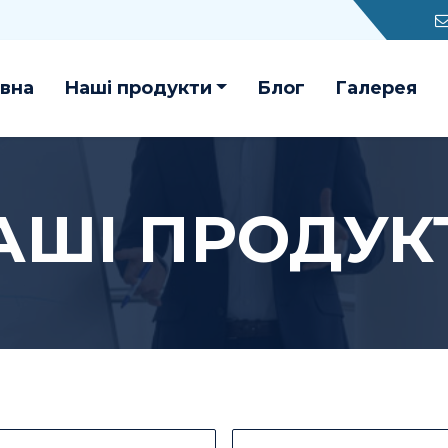
вна
Наші продукти
Блог
Галерея
АШІ ПРОДУК