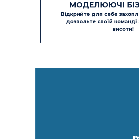
МОДЕЛЮЮЧІ БІЗ
Відкрийте для себе захоплю
дозвольте своїй команді 
висоти!
m