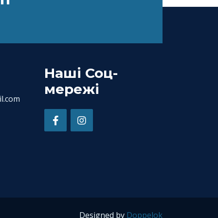
Наші Соц-
мережі
l.com
Designed by
Doppelok