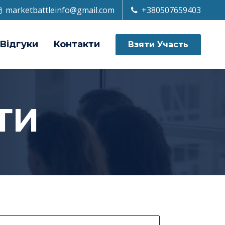
marketbattleinfo@gmail.com
+380507659403
Відгуки
Контакти
Взяти Участь
ТИ