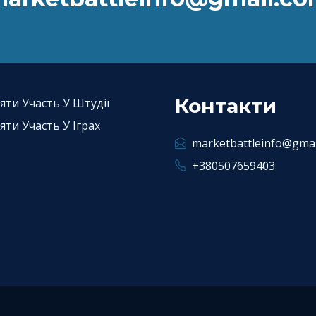
Контакти
яти Участь У Штудії
яти Участь У Іграх
marketbattleinfo@gmai
+380507659403