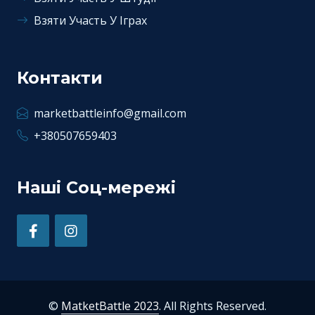
Взяти Участь У Іграх
Контакти
marketbattleinfo@gmail.com
+380507659403
Наші Соц-мережі
©
MatketBattle 2023
. All Rights Reserved.