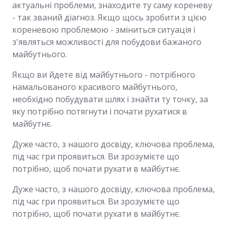
актуальні проблеми, знаходите ту саму кореневу
- так званий діагноз. Якщо щось зробити з цією
кореневою проблемою - зміниться ситуація і
з'являться можливості для побудови бажаного
майбутнього.
Якщо ви йдете від майбутнього - потрібного
намальованого красивого майбутнього,
необхідно побудувати шлях і знайти ту точку, за
яку потрібно потягнути і почати рухатися в
майбутнє.
Дуже часто, з нашого досвіду, ключова проблема,
під час гри проявиться. Ви зрозумієте що
потрібно, щоб почати рухати в майбутнє.
Дуже часто, з нашого досвіду, ключова проблема,
під час гри проявиться. Ви зрозумієте що
потрібно, щоб почати рухати в майбутнє.