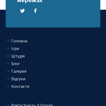
мережах
Головна
Ігри
Штудія
Блог
Галерея
Відгуки
Контакти
Взяти Участь У Штудії