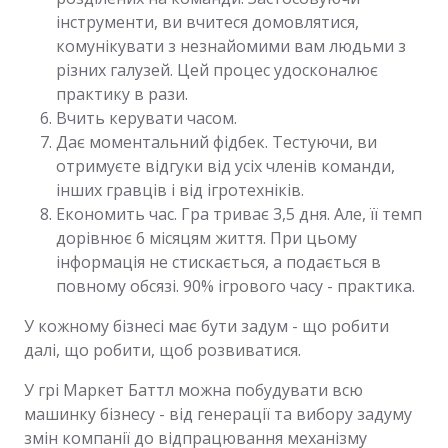
інструменти, ви вчитеся домовлятися,
комунікувати з незнайомими вам людьми з
різних галузей. Цей процес удосконалює
практику в рази.
Вчить керувати часом.
Дає моментальний фідбек. Тестуючи, ви
отримуєте відгуки від усіх членів команди,
інших гравців і від ігротехніків.
Економить час. Гра триває 3,5 дня. Але, її темп
дорівнює 6 місяцям життя. При цьому
інформація не стискається, а подається в
повному обсязі. 90% ігрового часу - практика.
У кожному бізнесі має бути задум - що робити
далі, що робити, щоб розвиватися.
У грі Маркет Баттл можна побудувати всю
машинку бізнесу - від генерації та вибору задуму
змін компанії до відпрацювання механізму