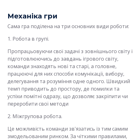
Механіка гри
Сама гра поділена на три основних види роботи:
1. Робота в групі.
Пропрацьовуючи свої задачі з зовнішнього світу і
підготовлюючись до завдань ігрового світу,
команди знаходять нові та старі, а головне,
працюючі для них способи комунікації, вибору,
делегування та розуміння одне одного. Швидкий
темп приводить до простору, де помилки та
успіхи помітні одразу, що дозволяє закріпити чи
переробити свої методи
2. Міжгрупова робота.
Це можливість команди зв'язатись із тим самим
змодельованим ринком. За чіткими правилами,