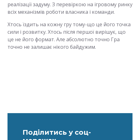
реалізації задуму. З перевіркою на ігровому ринку
всіх механізмів роботи власника і команди.
Хтось їздить на кожну гру тому-що це його точка
сили і розвитку. Хтось після першої вирішує, що
це не його формат. Але абсолютно точно Гра
точно не залишає нікого байдужим.
Поділитись у соц-