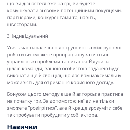
що ви дізнаєтеся вже на грі, ви будете
комунікувати зі своїми потенційними покупцями,
партнерами, конкурентами та, навіть,
інвесторами.
3. Індивідуальний
Увесь час паралельно до групової та міжгрупової
роботи ви зможете пропрацьовувати і свої
управлінські проблеми та питання. Йдучи за
ціллю команди, вашою особистою задачею буде
виконати ще й свої цілі, що дає вам максимальну
можливість для отримання корисного досвіду.
Бонусом цього методу є ще й акторська практика
на початку гри. За допомогою неї ви не тільки
зможете "розігрітися", але й краще зрозуміти себе
та спробувати пробудити у собі актора.
Навички