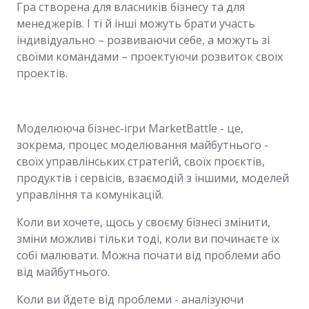
Гра створена для власників бізнесу та для
менеджерів. І ті й інші можуть брати участь
індивідуально – розвиваючи себе, а можуть зі
своїми командами – проектуючи розвиток своїх
проектів.
Моделююча бізнес-ігри MarketBattle - це,
зокрема, процес моделювання майбутнього -
своїх управлінських стратегій, своїх проєктів,
продуктів і сервісів, взаємодій з іншими, моделей
управління та комунікацій.
Коли ви хочете, щось у своєму бізнесі змінити,
зміни можливі тільки тоді, коли ви починаєте їх
собі малювати. Можна почати від проблеми або
від майбутнього.
Коли ви йдете від проблеми - аналізуючи