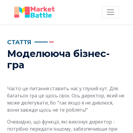
СТАТТЯ
Моделююча бізнес-
гра
Часто це питання ставить нас у глухий кут. Для
багатьох гра це щось своє. Ось директор, який не
може делегувати, бо "так якщо я не дивлюся,
вони завжди щось не те роблять!"
Очевидно, що функції, які виконує директор -
потрібно передати іншому, забезпечивши при