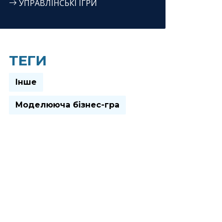
УПРАВЛІНСЬКІ ІГРИ
ТЕГИ
Інше
Моделююча бізнес-гра