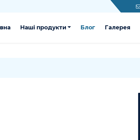
вна
Наші продукти
Блог
Галерея