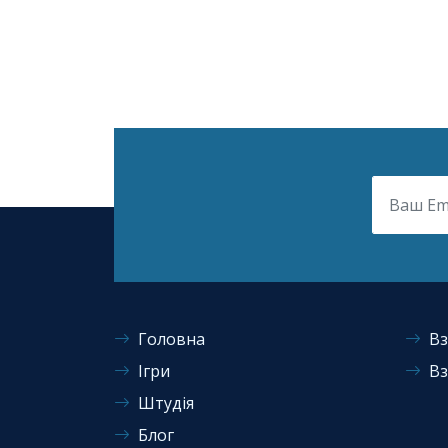
Головна
Вз
Ігри
Вз
Штудія
Блог