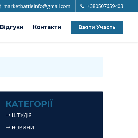
marketbattleinfo@gmail.com
+380507659403
Відгуки
Контакти
Взяти Участь
КАТЕГОРІЇ
ШТУДІЯ
НОВИНИ